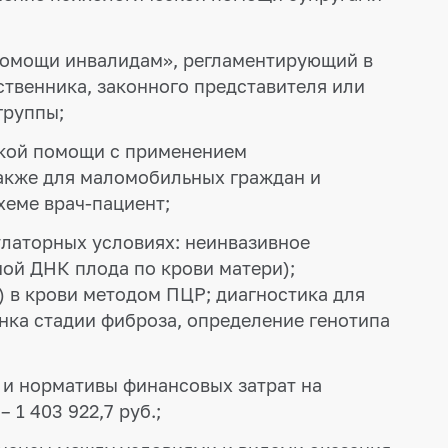
помощи инвалидам», регламентирующий в
твенника, законного представителя или
группы;
кой помощи с применением
также для маломобильных граждан и
хеме врач-пациент;
улаторных условиях: неинвазивное
ой ДНК плода по крови матери);
s) в крови методом ПЦР; диагностика для
нка стадии фиброза, определение генотипа
и нормативы финансовых затрат на
 1 403 922,7 руб.;