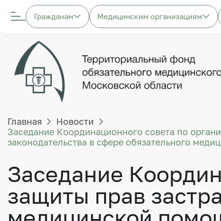
Гражданам
Медицинским организациям
Главная
Новости
Заседание Координационного совета по орган
законодательства в сфере обязательного меди
Заседание Координ
защиты прав застр
медицинской помощ