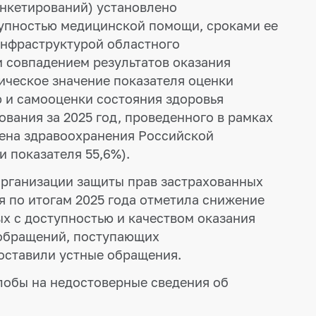
анкетирований) установлено
упностью медицинской помощи, сроками ее
инфраструктурой областного
 совпадением результатов оказания
ческое значение показателя оценки
 и самооценки состояния здоровья
вания за 2025 год, проведенного в рамках
ена здравоохранения Российской
 показателя 55,6%).
организации защиты прав застрахованных
я по итогам 2025 года отметила снижение
х с доступностью и качеством оказания
обращений, поступающих
оставили устные обращения.
обы на недостоверные сведения об