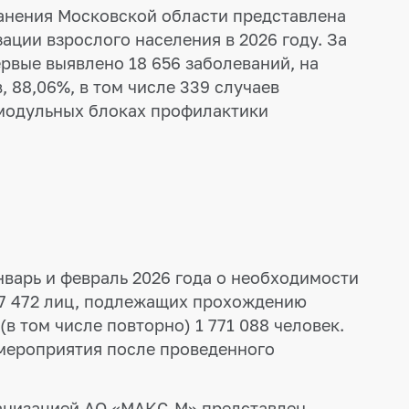
анения Московской области представлена
ции взрослого населения в 2026 году. За
ервые выявлено 18 656 заболеваний, на
 88,06%, в том числе 339 случаев
 модульных блоках профилактики
варь и февраль 2026 года о необходимости
27 472 лиц, подлежащих прохождению
 том числе повторно) 1 771 088 человек.
мероприятия после проведенного
ганизацией АО «МАКС-М» представлен