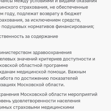
нансы между условиями и видами оказания
инского страхования, не обеспеченные
м году, подлежат возврату в бюджет
ахования, за исключением средств,
е подушевых нормативов финансирования;
ственность за содержание
Министерством здравоохранения
елевых значений критериев доступности и
сковской областной программе
ражданам медицинской помощи. Важным
абота по достижению показателей
изациях Московской области.
ранения Московской области мероприятий
овень удовлетворенности населения
димых страховыми медицинскими