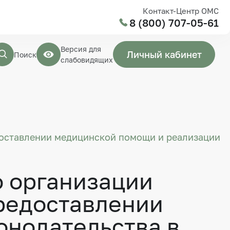
Контакт-Центр ОМС
8 (800) 707-05-61
Версия для
Личный кабинет
Поиск
слабовидящих
доставлении медицинской помощи и реализации
о организации
редоставлении
онодательства в