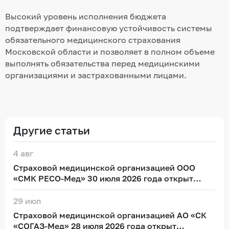
Высокий уровень исполнения бюджета
подтверждает финансовую устойчивость системы
обязательного медицинского страхования
Московской области и позволяет в полном объеме
выполнять обязательства перед медицинскими
организациями и застрахованными лицами.
Другие статьи
4 авг
Страховой медицинской организацией ООО
«СМК РЕСО-Мед» 30 июля 2026 года открыт
дополнительный пункт выдачи полисов
обязательного медицинского страхования
29 июл
Страховой медицинской организацией АО «СК
«СОГАЗ-Мед» 28 июля 2026 года открыт