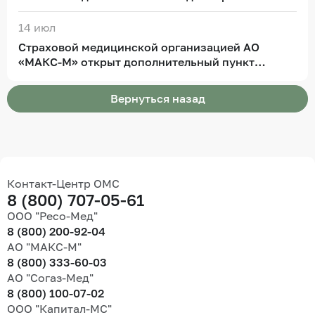
дополнительный пункт выдачи полисов
обязательного медицинского страхования
14 июл
Страховой медицинской организацией АО
«МАКС-М» открыт дополнительный пункт
выдачи полисов обязательного медицинского
страхования
Вернуться назад
Контакт-Центр ОМС
8 (800) 707-05-61
ООО "Ресо-Мед"
8 (800) 200-92-04
АО "МАКС-М"
8 (800) 333-60-03
АО "Согаз-Мед"
8 (800) 100-07-02
ООО "Капитал-МС"