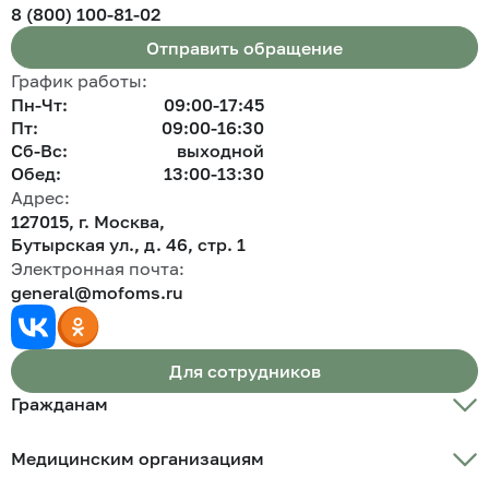
8 (800) 100-81-02
Отправить обращение
График работы:
Пн-Чт:
09:00-17:45
Пт:
09:00-16:30
Сб-Вс:
выходной
Обед:
13:00-13:30
Адрес:
127015, г. Москва,
Бутырская ул., д. 46, стр. 1
Электронная почта:
general@mofoms.ru
Для сотрудников
Гражданам
Памятка застрахованного
Медицинским организациям
Полис ОМС
Полис ОМС беженцам