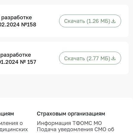
 разработке
Скачать (1.26 МБ)
02.2024 №158
 разработке
Скачать (2.77 МБ)
01.2024 № 157
ациям
Страховым организациям
мления о
Информация ТФОМС МО
едицинских
Подача уведомления СМО об