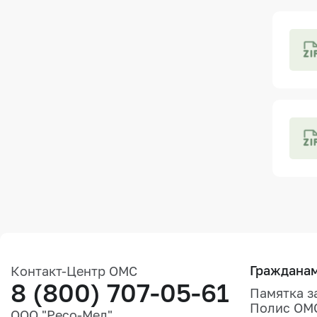
Граждана
Контакт-Центр ОМС
8 (800) 707-05-61
Памятка з
Полис ОМ
ООО "Ресо-Мед"